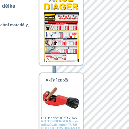
 délka
ební materiály,
Akční zboží
ROTHENBERGER 70027
ROTHENBERGER Ruční
odřezávač trubek TUBE
CUTTER TC35 DURAMAG