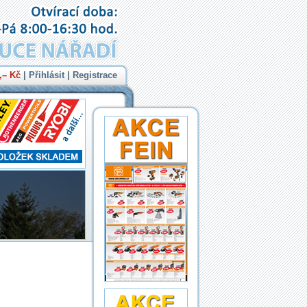
,– Kč
|
Přihlásit
|
Registrace