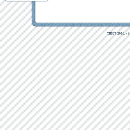
CIBET 2010
, v