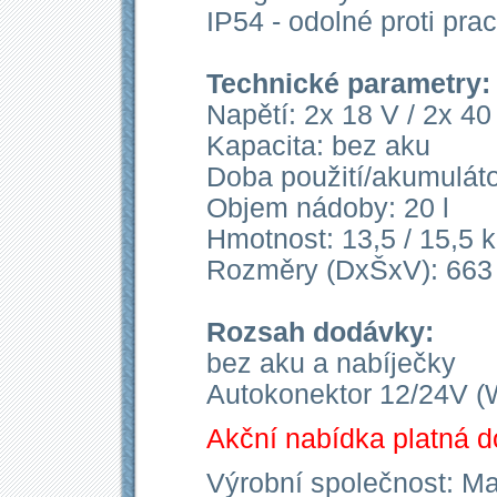
IP54 - odolné proti prac
Technické parametry:
Napětí: 2x 18 V / 2x 40
Kapacita: bez aku
Doba použití/akumulát
Objem nádoby: 20 l
Hmotnost: 13,5 / 15,5 
Rozměry (DxŠxV): 663
Rozsah dodávky:
bez aku a nabíječky
Autokonektor 12/24V 
Akční nabídka platná d
Výrobní společnost: Maki