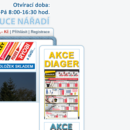
,– Kč
|
Přihlásit
|
Registrace