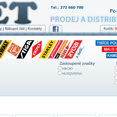
y
|
Nákupní řád
|
Kontakty
Košík:
0
Zastoupené značky
HIKOKI
HUSQVARNA