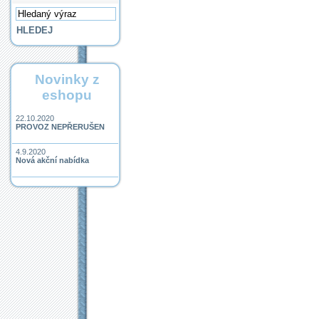
Novinky z
eshopu
22.10.2020
PROVOZ NEPŘERUŠEN
4.9.2020
Nová akční nabídka