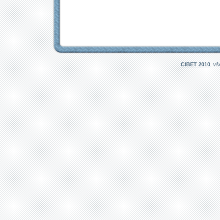
CIBET 2010
, v