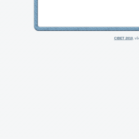
CIBET 2010
, v