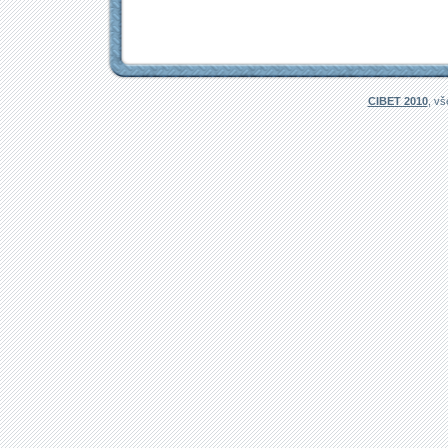
CIBET 2010
, v