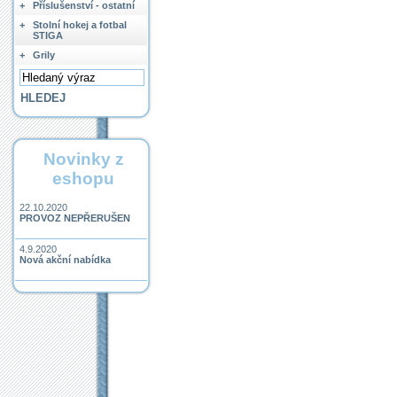
+
Příslušenství - ostatní
+
Stolní hokej a fotbal
STIGA
+
Grily
Novinky z
eshopu
22.10.2020
PROVOZ NEPŘERUŠEN
4.9.2020
Nová akční nabídka