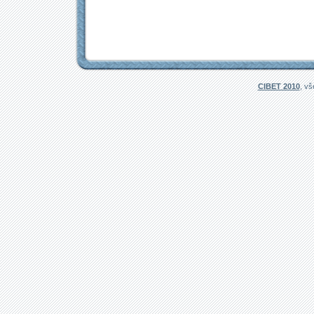
CIBET 2010
, v