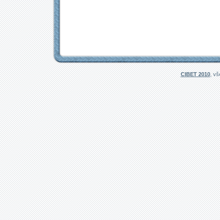
CIBET 2010
, v