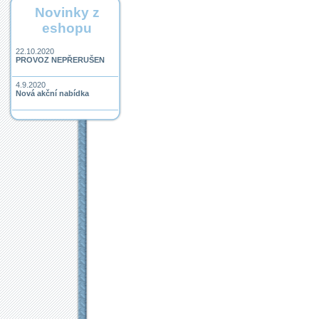
Novinky z
eshopu
22.10.2020
PROVOZ NEPŘERUŠEN
4.9.2020
Nová akční nabídka