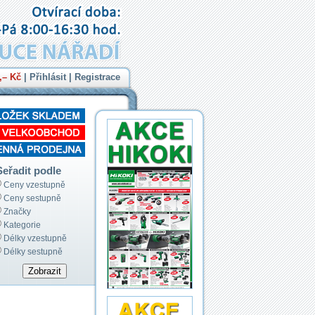
,– Kč
|
Přihlásit
|
Registrace
Seřadit podle
Ceny vzestupně
Ceny sestupně
Značky
Kategorie
Délky vzestupně
Délky sestupně