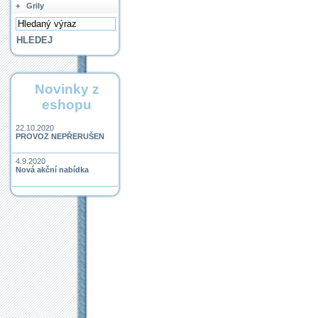
+
Grily
Novinky z
eshopu
22.10.2020
PROVOZ NEPŘERUŠEN
4.9.2020
Nová akční nabídka